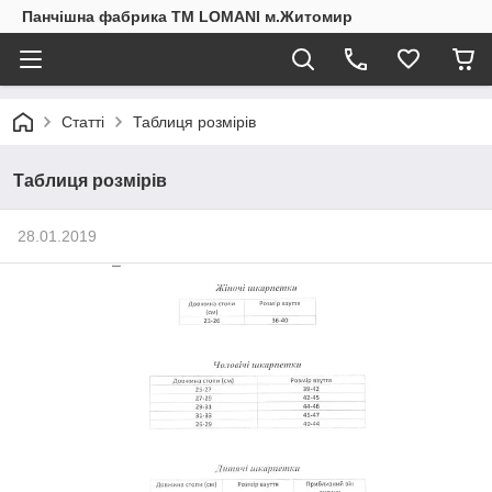
Панчішна фабрика ТМ LOMANI м.Житомир
Статті
Таблиця розмірів
Таблиця розмірів
28.01.2019