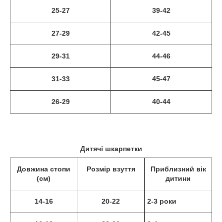
25-27
39-42
27-29
42-45
29-31
44-46
31-33
45-47
26-29
40-44
Дитячі шкарпетки
Довжина стопи
Розмір взуття
Приблизний вік
(см)
дитини
14-16
20-22
2-3 роки