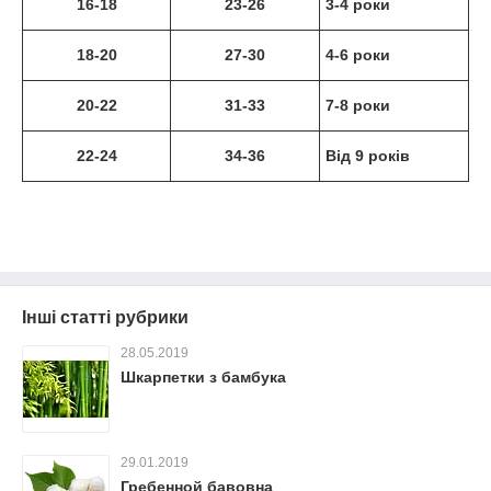
16-18
23-26
3-4 роки
18-20
27-30
4-6 роки
20-22
31-33
7-8 роки
22-24
34-36
Від 9 років
Інші статті рубрики
28.05.2019
Шкарпетки з бамбука
29.01.2019
Гребенной бавовна