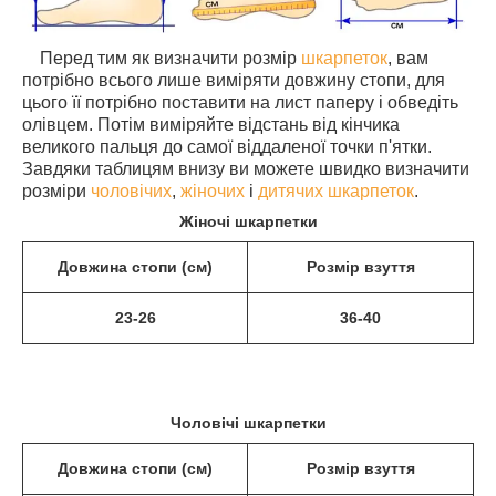
Перед тим як визначити розмір
шкарпеток
, вам
потрібно всього лише виміряти довжину стопи, для
цього її потрібно поставити на лист паперу і обведіть
олівцем. Потім виміряйте відстань від кінчика
великого пальця до самої віддаленої точки п'ятки.
Завдяки таблицям внизу ви можете швидко визначити
розміри
чоловічих
,
жіночих
і
дитячих шкарпеток
.
Жіночі шкарпетки
Довжина стопи (см)
Розмір взуття
23-26
36-40
Чоловічі шкарпетки
Довжина стопи (см)
Розмір взуття