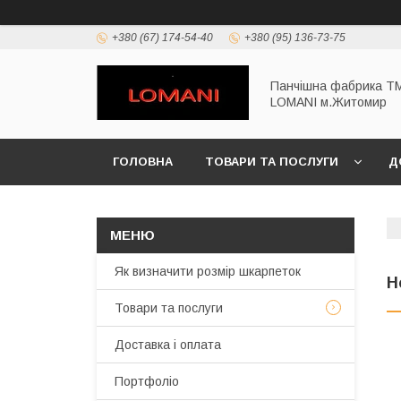
+380 (67) 174-54-40
+380 (95) 136-73-75
Панчішна фабрика Т
LOMANI м.Житомир
ГОЛОВНА
ТОВАРИ ТА ПОСЛУГИ
Д
Як визначити розмір шкарпеток
Н
Товари та послуги
Доставка і оплата
Портфоліо