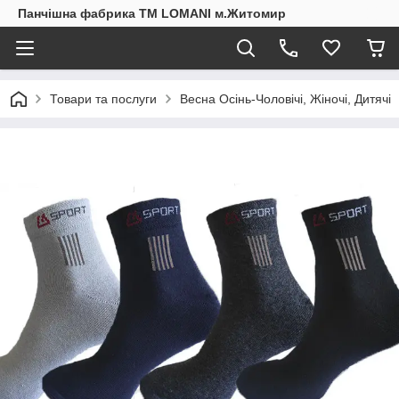
Панчішна фабрика ТМ LOMANI м.Житомир
Товари та послуги
Весна Осінь-Чоловічі, Жіночі, Дитячі