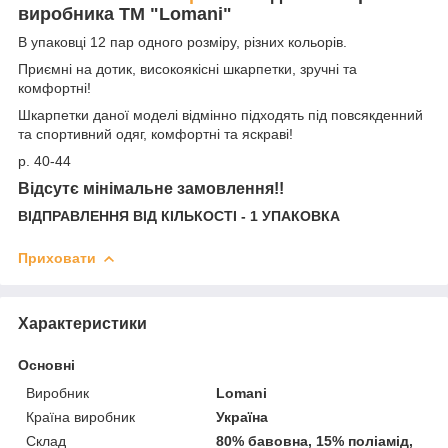
виробника ТМ "Lomani"
В упаковці 12 пар одного розміру, різних кольорів.
Приємні на дотик, високоякісні шкарпетки, зручні та
комфортні!
Шкарпетки даної моделі відмінно підходять під повсякденний
та спортивний одяг, комфортні та яскраві!
р. 40-44
Відсутє мінімальне замовлення!!
ВІДПРАВЛЕННЯ ВІД КІЛЬКОСТІ - 1 УПАКОВКА
Приховати
Характеристики
Основні
Виробник
Lomani
Країна виробник
Україна
Склад
80% бавовна, 15% поліамід,