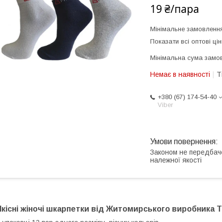
19 ₴/пара
Мінімальне замовленн
Показати всі оптові цін
Мінімальна сума замов
Немає в наявності
Т
+380 (67) 174-54-40
Viber
Законом не передбач
належної якості
Якісні жіночі шкарпетки від Житомирського виробника 