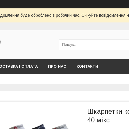
ідомлення буде оброблено в робочий час. Очікуйте повідомлення н
М
ОСТАВКА І ОПЛАТА
ПРО НАС
КОНТАКТИ
Шкарпетки ко
40 мікс