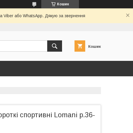
Кошик
а Viber або WhatsApp. Дякую за звернення
Кошик
роткі спортивні Lomani р.36-