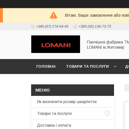
Вітаю. Ваше замовлення або пов
+380 (67) 174-54-40
+380 (95) 136-73-75
Панчішна фабрика Т
LOMANI м.Житомир
ГОЛОВНА
ТОВАРИ ТА ПОСЛУГИ
Д
Як визначити розмір шкарпеток
Товари та послуги
Доставка і оплата