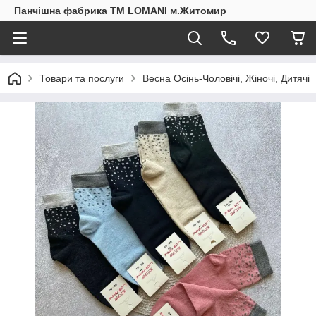
Панчішна фабрика ТМ LOMANI м.Житомир
Товари та послуги
Весна Осінь-Чоловічі, Жіночі, Дитячі