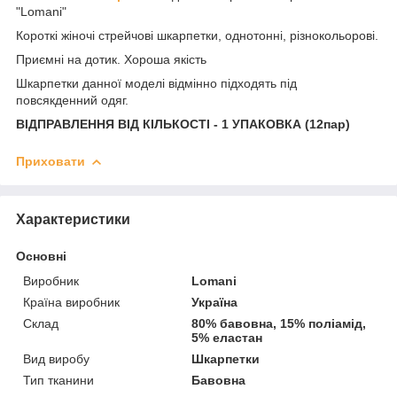
"Lomani"
Короткі жіночі стрейчові шкарпетки, однотонні, різнокольорові.
Приємні на дотик. Хороша якість
Шкарпетки данної моделі відмінно підходять під
повсякденний одяг.
ВІДПРАВЛЕННЯ ВІД КІЛЬКОСТІ - 1 УПАКОВКА (12пар)
Приховати
Характеристики
Основні
Виробник
Lomani
Країна виробник
Україна
Склад
80% бавовна, 15% поліамід,
5% еластан
Вид виробу
Шкарпетки
Тип тканини
Бавовна