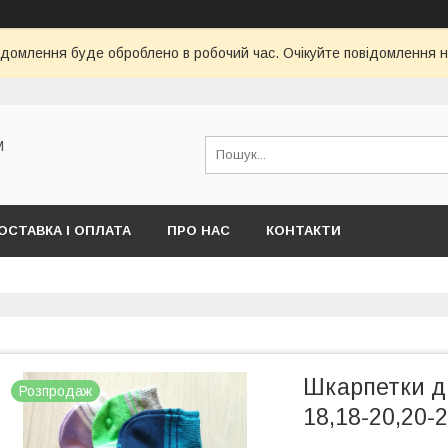
ідомлення буде оброблено в робочий час. Очікуйте повідомлення н
М
ОСТАВКА І ОПЛАТА
ПРО НАС
КОНТАКТИ
Шкарпетки ди
Розпродаж
18,18-20,20-2