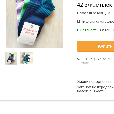
42 ₴/комплек
Показати оптові ціни
Мінімальна сума замов
В наявності
Оптом і 
Купити
+380 (67) 174-54-40
Viber
Законом не передбач
належної якості