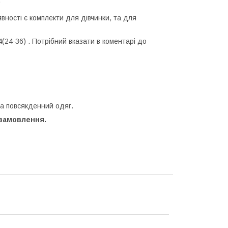
"
явності є комплекти для дівчинки, та для
4(24-36) . Потрібний вказати в коментарі до
та повсякденний одяг.
 замовлення.