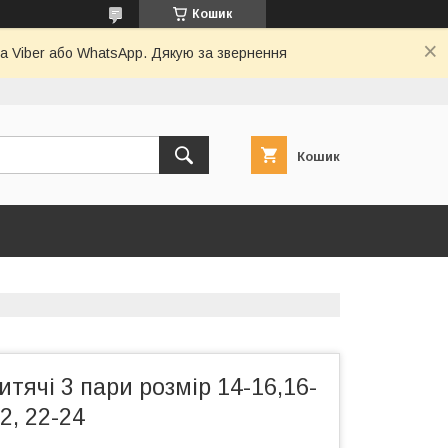
Кошик
а Viber або WhatsApp. Дякую за звернення
Кошик
тячі 3 пари розмір 14-16,16-
2, 22-24