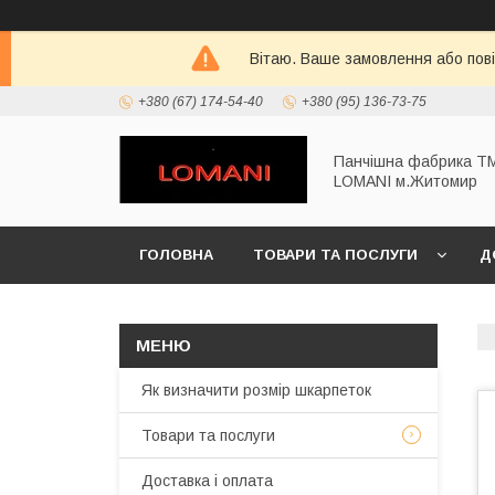
Вітаю. Ваше замовлення або пов
+380 (67) 174-54-40
+380 (95) 136-73-75
Панчішна фабрика Т
LOMANI м.Житомир
ГОЛОВНА
ТОВАРИ ТА ПОСЛУГИ
Д
Як визначити розмір шкарпеток
Товари та послуги
Доставка і оплата