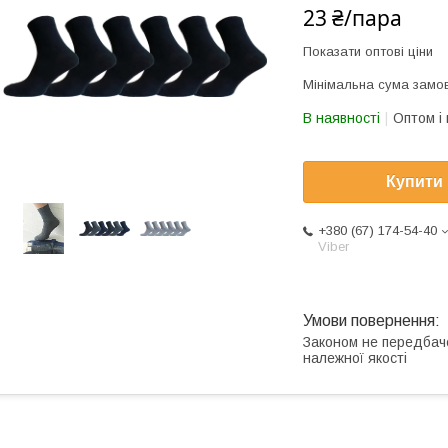
23 ₴/пара
Показати оптові ціни
Мінімальна сума замов
В наявності
Оптом і 
Купити
+380 (67) 174-54-40
Viber
Законом не передбач
належної якості