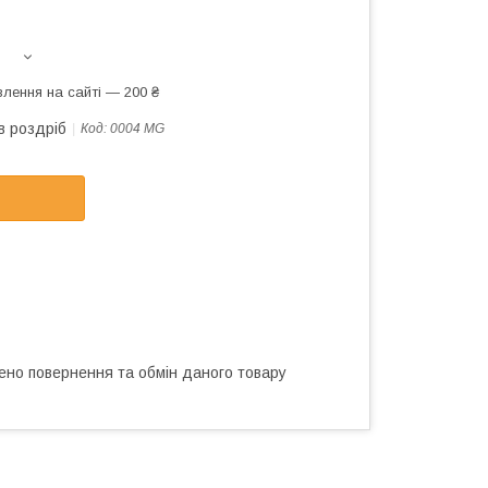
лення на сайті — 200 ₴
в роздріб
Код:
0004 MG
ено повернення та обмін даного товару