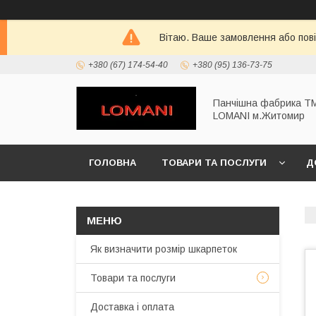
Вітаю. Ваше замовлення або пов
+380 (67) 174-54-40
+380 (95) 136-73-75
Панчішна фабрика Т
LOMANI м.Житомир
ГОЛОВНА
ТОВАРИ ТА ПОСЛУГИ
Д
Як визначити розмір шкарпеток
Товари та послуги
Доставка і оплата