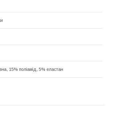
ки
на, 15% поліамід, 5% еластан