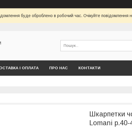
ідомлення буде оброблено в робочий час. Очікуйте повідомлення н
М
ОСТАВКА І ОПЛАТА
ПРО НАС
КОНТАКТИ
Шкарпетки чо
Lomani р.40-