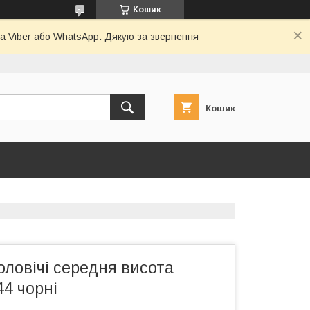
Кошик
а Viber або WhatsApp. Дякую за звернення
Кошик
ловічі середня висота
44 чорні