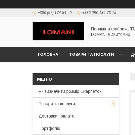
+380 (67) 174-54-40
+380 (95) 136-73-75
Панчішна фабрика Т
LOMANI м.Житомир
ГОЛОВНА
ТОВАРИ ТА ПОСЛУГИ
Д
Як визначити розмір шкарпеток
Товари та послуги
Доставка і оплата
Портфоліо