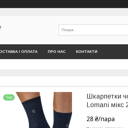
М
ОСТАВКА І ОПЛАТА
ПРО НАС
КОНТАКТИ
Шкарпетки чо
Топ
Lomani мікс 2
28 ₴/пара