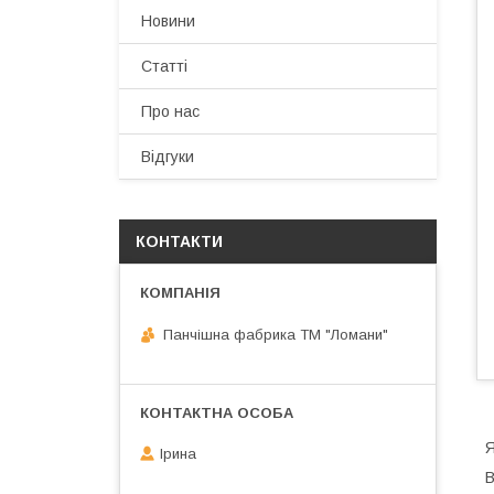
Новини
Статті
Про нас
Відгуки
КОНТАКТИ
Панчішна фабрика ТМ "Ломани"
Я
Ірина
В