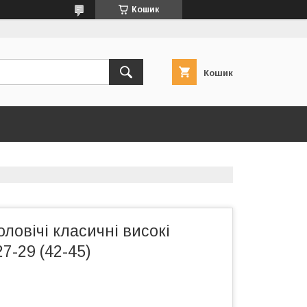
Кошик
Кошик
ловічі класичні високі
7-29 (42-45)