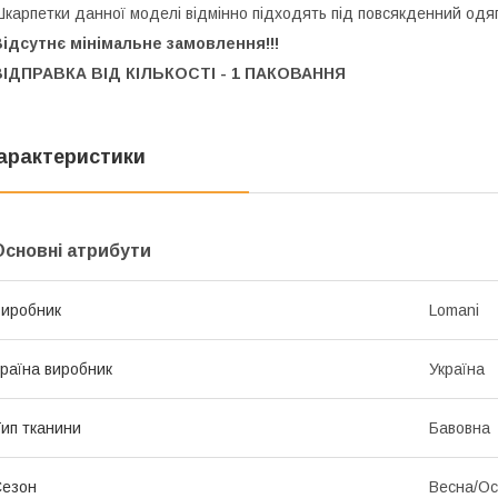
карпетки данної моделі відмінно підходять під повсякденний одяг
ідсутнє мінімальне замовлення!!!
ВІДПРАВКА ВІД КІЛЬКОСТІ - 1 ПАКОВАННЯ
арактеристики
Основні атрибути
иробник
Lomani
раїна виробник
Україна
ип тканини
Бавовна
Сезон
Весна/Ос