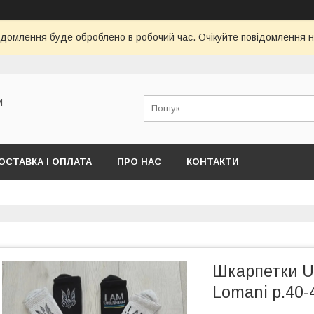
ідомлення буде оброблено в робочий час. Очікуйте повідомлення н
М
ОСТАВКА І ОПЛАТА
ПРО НАС
КОНТАКТИ
Шкарпетки UK
Lomani р.40-