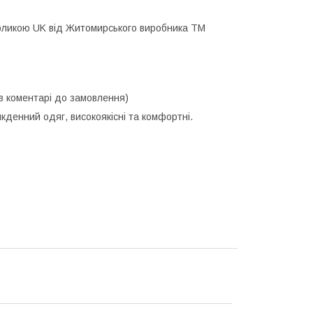
имволикою UK від Житомирського виробника ТМ
и в коментарі до замовлення)
кденний одяг, високоякісні та комфортні.