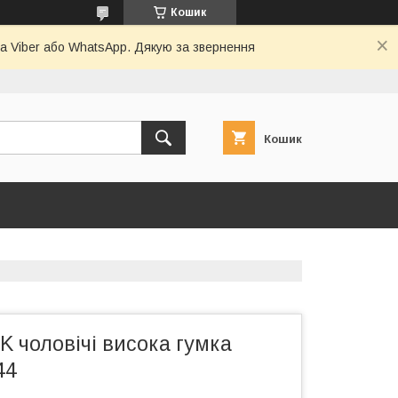
Кошик
а Viber або WhatsApp. Дякую за звернення
Кошик
 чоловічі висока гумка
44