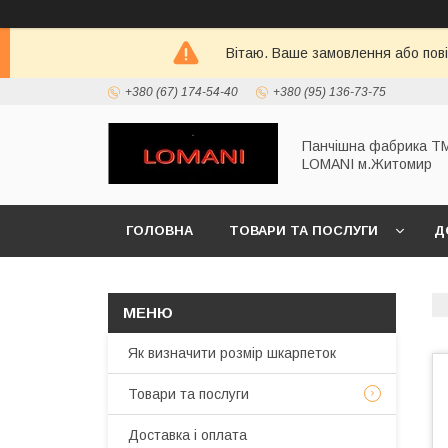
Вітаю. Ваше замовлення або пов
+380 (67) 174-54-40
+380 (95) 136-73-75
Панчішна фабрика Т
LOMANI м.Житомир
ГОЛОВНА
ТОВАРИ ТА ПОСЛУГИ
Д
Як визначити розмір шкарпеток
Товари та послуги
Доставка і оплата