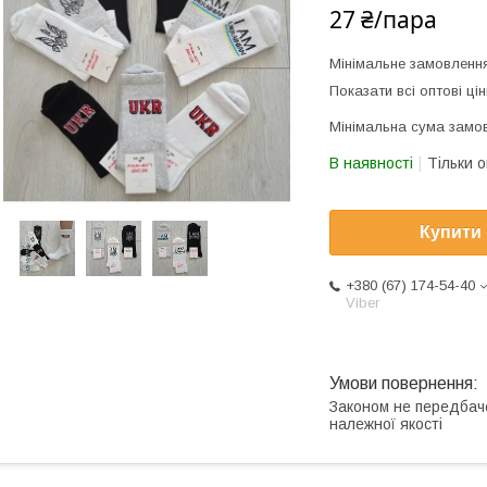
27 ₴/пара
Мінімальне замовленн
Показати всі оптові цін
Мінімальна сума замов
В наявності
Тільки 
Купити
+380 (67) 174-54-40
Viber
Законом не передбач
належної якості