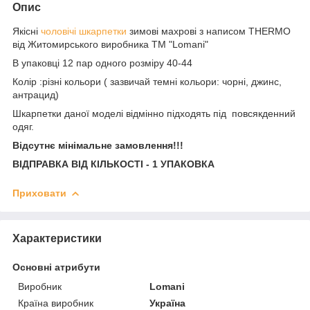
Опис
Якісні
чоловічі шкарпетки
зимові махрові з написом THERMO
від Житомирського виробника ТМ "Lomani"
В упаковці 12 пар одного розміру 40-44
Колір :різні кольори ( зазвичай темні кольори: чорні, джинс,
антрацид)
Шкарпетки даної моделі відмінно підходять під повсякденний
одяг.
Відсутнє мінімальне замовлення!!!
ВІДПРАВКА ВІД КІЛЬКОСТІ - 1 УПАКОВКА
Приховати
Характеристики
Основні атрибути
Виробник
Lomani
Країна виробник
Україна