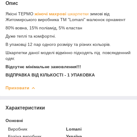
Опис
Якісні ТЕРМО
жіночі махрові
шкарпетки
зимові від
Житомирського виробника ТМ "Lomani" малюнок орнамент
80% вовна, 15% поліамід, 5% еластан
Дуже теплі та комфортні.
В упаковці 12 пар одного розміру та різних кольорів.
Шкарпетки даної моделі відмінно підходять під повсякденний
одяг.
Відсутнє мінімальне замовлення!!!
ВІДПРАВКА ВІД КІЛЬКОСТІ - 1 УПАКОВКА
Приховати
Характеристики
Основні
Виробник
Lomani
Країна виробник
Україна