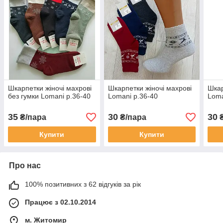
Шкарпетки жіночі махрові
Шкарпетки жіночі махрові
Шкар
без гумки Lomani р.36-40
Lomani р.36-40
Loma
35
30
30
₴/пара
₴/пара
₴
Купити
Купити
Про нас
100% позитивних з 62 відгуків за рік
Працює з 02.10.2014
м. Житомир