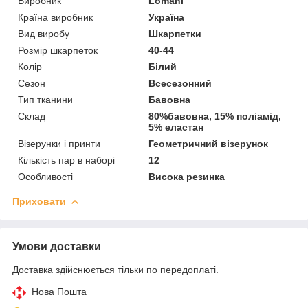
Виробник
Lomani
Країна виробник
Україна
Вид виробу
Шкарпетки
Розмір шкарпеток
40-44
Колір
Білий
Сезон
Всесезонний
Тип тканини
Бавовна
Склад
80%бавовна, 15% поліамід,
5% еластан
Візерунки і принти
Геометричний візерунок
Кількість пар в наборі
12
Особливості
Висока резинка
Приховати
Умови доставки
Доставка здійснюється тільки по передоплаті.
Нова Пошта