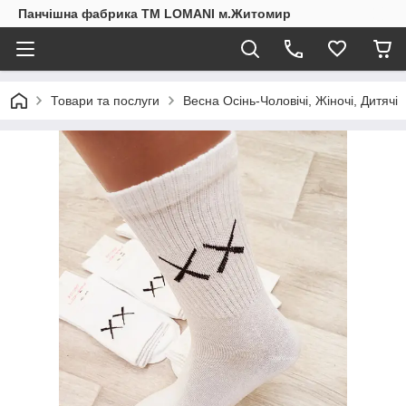
Панчішна фабрика ТМ LOMANI м.Житомир
Товари та послуги
Весна Осінь-Чоловічі, Жіночі, Дитячі