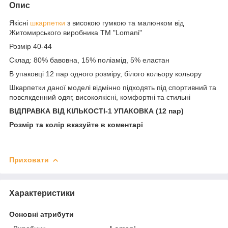
Опис
Якісні
шкарпетки
з високою гумкою та малюнком від
Житомирського виробника ТМ "Lomani"
Розмір 40-44
Склад: 80% бавовна, 15% поліамід, 5% еластан
В упаковці 12 пар одного розміру, білого кольору кольору
Шкарпетки даної моделі відмінно підходять під спортивний та
повсякденний одяг, високоякісні, комфортні та стильні
ВІДПРАВКА ВІД КІЛЬКОСТІ-1 УПАКОВКА (12 пар)
Розмір та колір вказуйте в коментарі
Приховати
Характеристики
Основні атрибути