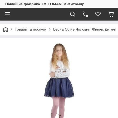
Панчішна фабрика ТМ LOMANI м.Житомир
Товари та послуги
Весна Осінь-Чоловічі, Жіночі, Дитячі