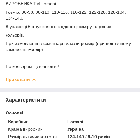
ВИРОБНИКА ТМ Lomani
Розмір: 86-98, 98-110, 110-116, 116-122, 122-128, 128-134,
134-140,
В упаковці 6 штук колготок одного розміру та різних
кольорів.
При замовленні в коментарі вказати розмір (при поштучному
замовленні+колір)
По кольорам - уточнюйте!
Приховати
Характеристики
Основні
Виробник
Lomani
Країна виробник
Україна
Розмір дитячих колготок
134-140 / 9-10 років