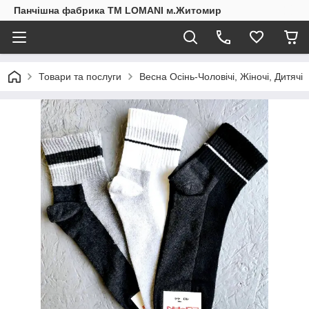
Панчішна фабрика ТМ LOMANI м.Житомир
Товари та послуги
Весна Осінь-Чоловічі, Жіночі, Дитячі