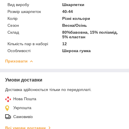
Вид виробу
Шкарпетки
Розмір шкарпеток
40-44
Колір
Різні кольори
Сезон
Весна/Осінь
Склад
80%бавовна, 15% поліамід,
5% еластан
Кількість пар в наборі
12
Особливості
Широка гумка
Приховати
Умови доставки
Доставка здійснюється тільки по передоплаті.
Нова Пошта
Укрпошта
Самовивіз
Всі умови доставки