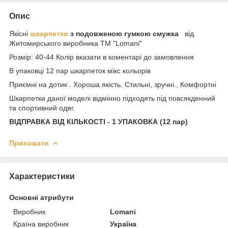
Опис
Якісні
шкарпетки
з подовженою гумкою смужка
від
Житомирського виробника ТМ "Lomani"
Розмір: 40-44 Колір вказати в коментарі до замовлення
В упаковці 12 пар шкарпеток мікс кольорів
Приємні на дотик . Хороша якість. Стильні, зручні., Комфортні
Шкарпетки даної моделі відмінно підходять під повсякденний
та спортивний одяг.
ВІДПРАВКА ВІД КІЛЬКОСТІ - 1 УПАКОВКА (12 пар)
Приховати
Характеристики
Основні атрибути
Виробник
Lomani
Країна виробник
Україна