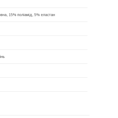
вна, 15% поліамід, 5% еластан
інь