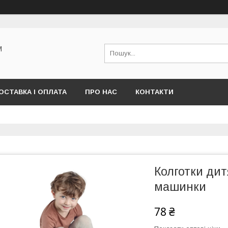
М
ОСТАВКА І ОПЛАТА
ПРО НАС
КОНТАКТИ
Колготки дит
машинки
78 ₴