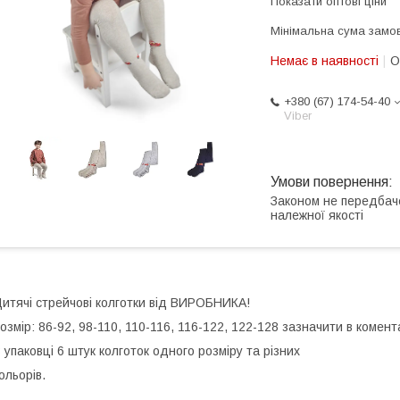
Показати оптові ціни
Мінімальна сума замов
Немає в наявності
О
+380 (67) 174-54-40
Viber
Законом не передбач
належної якості
итячі стрейчові колготки від ВИРОБНИКА!
озмір: 86-92, 98-110, 110-116, 116-122, 122-128 зазначити в комен
 упаковці 6 штук колготок одного розміру та різних
ольорів.