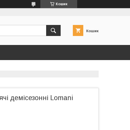
Кошик
Кошик
ячі демісезонні Lomani