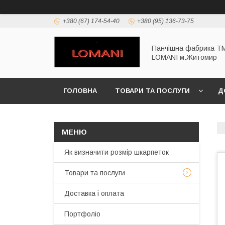
+380 (67) 174-54-40
+380 (95) 136-73-75
Панчішна фабрика Т
LOMANI м.Житомир
ГОЛОВНА
ТОВАРИ ТА ПОСЛУГИ
Д
Як визначити розмір шкарпеток
Товари та послуги
Доставка і оплата
Портфоліо