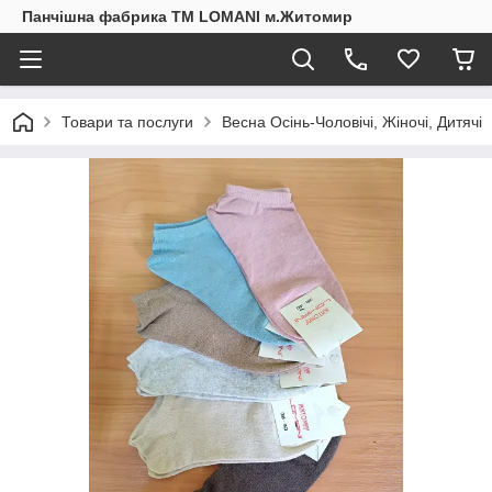
Панчішна фабрика ТМ LOMANI м.Житомир
Товари та послуги
Весна Осінь-Чоловічі, Жіночі, Дитячі