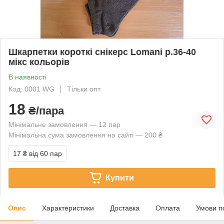
Шкарпетки короткі снікерс Lomani р.36-40
мікс кольорів
В наявності
Код: 0001 WG
Тільки опт
18
₴/пара
Мінімальне замовлення — 12 пар
Мінімальна сума замовлення на сайті — 200 ₴
17 ₴
від 60 пар
Купити
Опис
Характеристики
Доставка
Оплата
Умови п