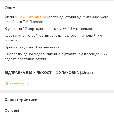
Опис
Якісні
ж
іночі шкарпетки
короткі однотонні від Житомирського
виробника ТМ "Lomani"
В упаковці 12 пар, одного розміру 36-40 мікс кольорів
Короткі жіночі стрейчові шкарпетки, однотонні з подвійним
бортом.
Приємні на дотик. Хороша якість
Шкарпетки даної моделі відмінно підходять під повсякденний
одяг та спортивне взуття.
ВІДПРАВКА ВІД КІЛЬКОСТІ - 1 УПАКОВКА (12пар)
Приховати
Характеристики
Основні