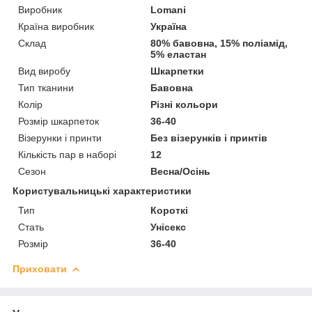
Виробник
Lomani
Країна виробник
Україна
Склад
80% бавовна, 15% поліамід,
5% еластан
Вид виробу
Шкарпетки
Тип тканини
Бавовна
Колір
Різні кольори
Розмір шкарпеток
36-40
Візерунки і принти
Без візерунків і принтів
Кількість пар в наборі
12
Сезон
Весна/Осінь
Користувальницькі характеристики
Тип
Короткі
Стать
Унісекс
Розмір
36-40
Приховати