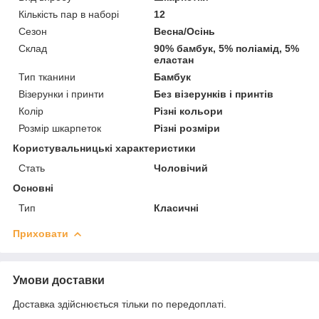
Кількість пар в наборі
12
Сезон
Весна/Осінь
Склад
90% бамбук, 5% поліамід, 5%
еластан
Тип тканини
Бамбук
Візерунки і принти
Без візерунків і принтів
Колір
Різні кольори
Розмір шкарпеток
Різні розміри
Користувальницькі характеристики
Стать
Чоловічий
Основні
Тип
Класичні
Приховати
Умови доставки
Доставка здійснюється тільки по передоплаті.