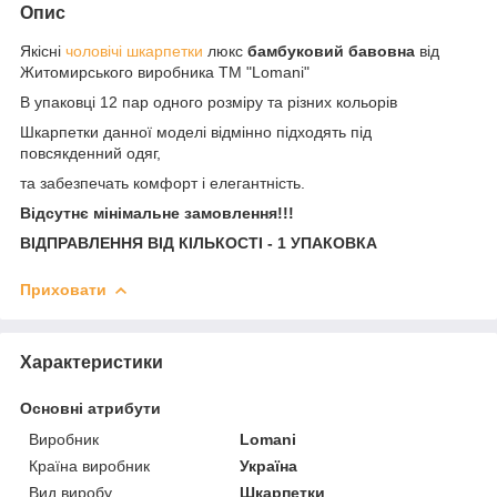
Опис
Якісні
чоловічі шкарпетки
люкс
бамбуковий бавовна
від
Житомирського виробника ТМ "Lomani"
В упаковці 12 пар одного розміру та різних кольорів
Шкарпетки данної моделі відмінно підходять під
повсякденний одяг,
та забезпечать комфорт і елегантність.
Відсутнє мінімальне замовлення!!!
ВІДПРАВЛЕННЯ ВІД КІЛЬКОСТІ - 1 УПАКОВКА
Приховати
Характеристики
Основні атрибути
Виробник
Lomani
Країна виробник
Україна
Вид виробу
Шкарпетки