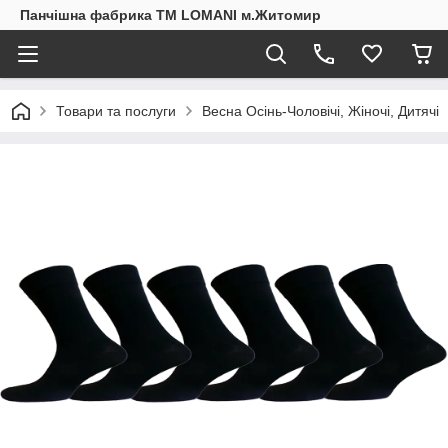
Панчішна фабрика ТМ LOMANI м.Житомир
Товари та послуги
Весна Осінь-Чоловічі, Жіночі, Дитячі