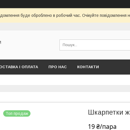
ідомлення буде оброблено в робочий час. Очікуйте повідомлення н
М
ОСТАВКА І ОПЛАТА
ПРО НАС
КОНТАКТИ
Шкарпетки жі
Топ продаж
19 ₴/пара