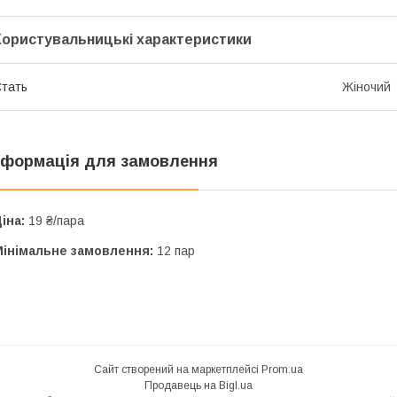
Користувальницькі характеристики
тать
Жіночий
нформація для замовлення
іна:
19 ₴/пара
Мінімальне замовлення:
12 пар
Сайт створений на маркетплейсі
Prom.ua
Продавець на Bigl.ua