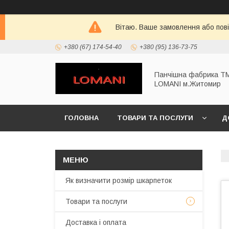
Вітаю. Ваше замовлення або пов
+380 (67) 174-54-40
+380 (95) 136-73-75
Панчішна фабрика Т
LOMANI м.Житомир
ГОЛОВНА
ТОВАРИ ТА ПОСЛУГИ
Д
Як визначити розмір шкарпеток
Товари та послуги
Доставка і оплата