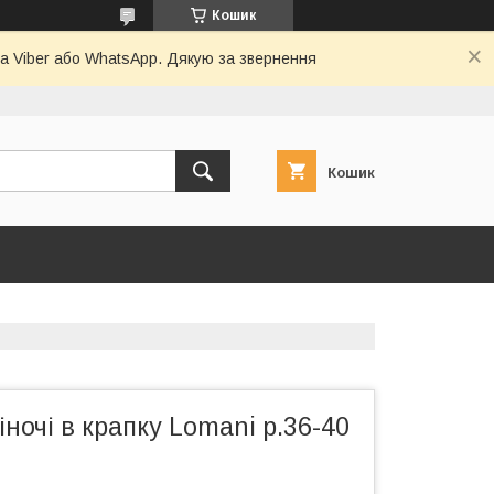
Кошик
а Viber або WhatsApp. Дякую за звернення
Кошик
ночі в крапку Lomani р.36-40