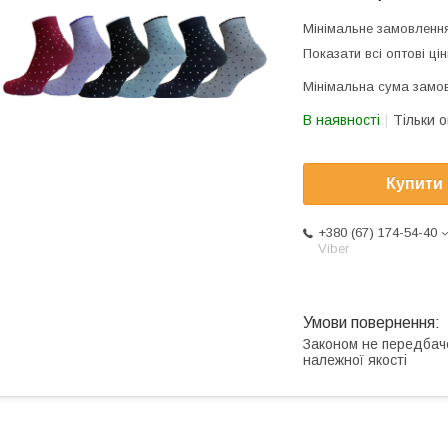
Мінімальне замовленн
Показати всі оптові цін
Мінімальна сума замов
В наявності
Тільки 
Купити
+380 (67) 174-54-40
Viber
Законом не передбач
належної якості